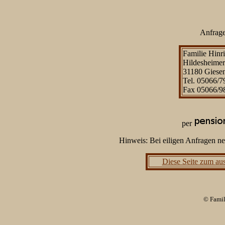
Anfragen
Familie Hinr
Hildesheimer
31180 Giesen
Tel. 05066/7
Fax 05066/9
per
Hinweis: Bei eiligen Anfragen ne
Diese Seite zum a
© Famil